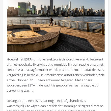
Hoewel het ESTA-formulier elektronisch wordt verwerkt, betekent
dit niet noodzakelijkerwijs dat u onmiddellijk een reactie ontvangt.
Het ESTA-aanvraagformulier wordt pas onderzocht nadat de ESTA-
vergoeding is betaald. De Amerikaanse autoriteiten verbinden zich
ertoe u binnen 72 uur een antwoord te geven. Met andere
woorden, een ESTA in de wacht is gewoon een aanvraag die op
verwerking wacht.
De angst rond een ESTA dat nog niet is afgehandeld, is
waarschijnlijk te wijten aan het feit dat sommige reizigers direct na
het invullen van het online formulier een definitief antwoord