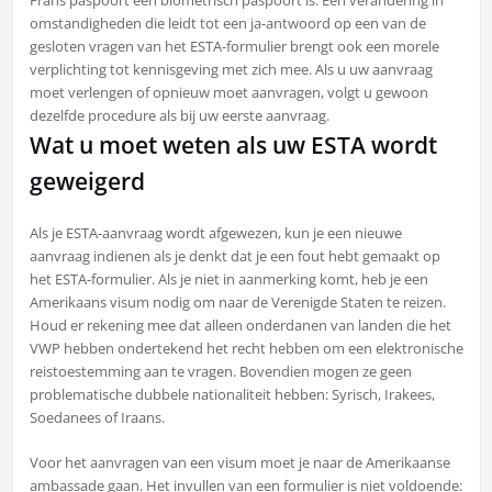
omstandigheden die leidt tot een ja-antwoord op een van de
gesloten vragen van het ESTA-formulier brengt ook een morele
verplichting tot kennisgeving met zich mee. Als u uw aanvraag
moet verlengen of opnieuw moet aanvragen, volgt u gewoon
dezelfde procedure als bij uw eerste aanvraag.
Wat u moet weten als uw ESTA wordt
geweigerd
Als je ESTA-aanvraag wordt afgewezen, kun je een nieuwe
aanvraag indienen als je denkt dat je een fout hebt gemaakt op
het ESTA-formulier. Als je niet in aanmerking komt, heb je een
Amerikaans visum nodig om naar de Verenigde Staten te reizen.
Houd er rekening mee dat alleen onderdanen van landen die het
VWP hebben ondertekend het recht hebben om een elektronische
reistoestemming aan te vragen. Bovendien mogen ze geen
problematische dubbele nationaliteit hebben: Syrisch, Irakees,
Soedanees of Iraans.
Voor het aanvragen van een visum moet je naar de Amerikaanse
ambassade gaan. Het invullen van een formulier is niet voldoende: