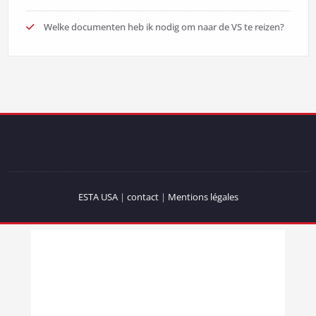
Welke documenten heb ik nodig om naar de VS te reizen?
ESTA USA
|
contact
|
Mentions légales