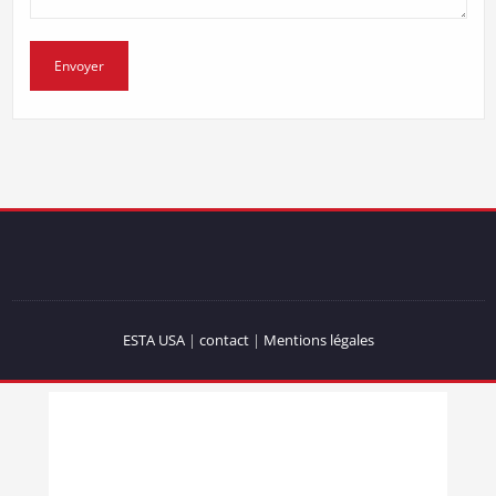
ESTA USA
|
contact
|
Mentions légales