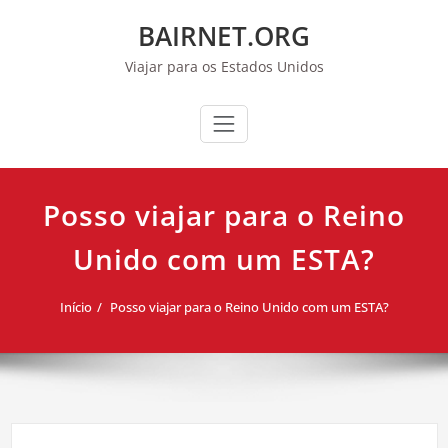
Pular
BAIRNET.ORG
para
o
Viajar para os Estados Unidos
conteúdo
Posso viajar para o Reino
Unido com um ESTA?
Início
Posso viajar para o Reino Unido com um ESTA?