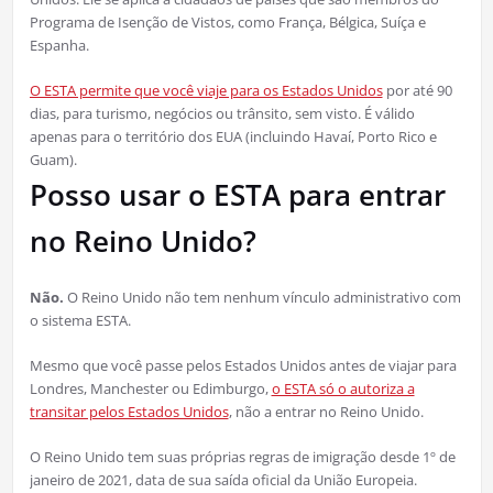
Programa de Isenção de Vistos, como França, Bélgica, Suíça e
Espanha.
O ESTA permite que você viaje para os Estados Unidos
por até 90
dias, para turismo, negócios ou trânsito, sem visto. É válido
apenas para o território dos EUA (incluindo Havaí, Porto Rico e
Guam).
Posso usar o ESTA para entrar
no Reino Unido?
Não.
O Reino Unido não tem nenhum vínculo administrativo com
o sistema ESTA.
Mesmo que você passe pelos Estados Unidos antes de viajar para
Londres, Manchester ou Edimburgo,
o ESTA só o autoriza a
transitar pelos Estados Unidos
, não a entrar no Reino Unido.
O Reino Unido tem suas próprias regras de imigração desde 1º de
janeiro de 2021, data de sua saída oficial da União Europeia.